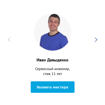
Иван Давыденко
Сервисный инженер,
стаж 11 лет
Вызвать мастера