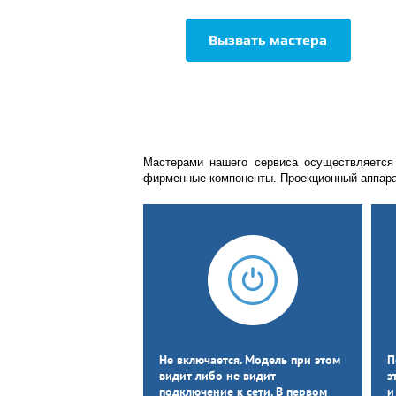
Вызвать мастера
Мастерами нашего сервиса осуществляется
фирменные компоненты. Проекционный аппарат
Не включается. Модель при этом
П
видит либо не видит
э
подключение к сети. В первом
и