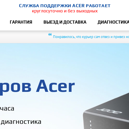
СЛУЖБА ПОДДЕРЖКИ ACER РАБОТАЕТ
круглосуточно и без выходных
ГАРАНТИЯ
ВЫЕЗД И ДОСТАВКА
ДИАГНОСТИК
“
Понравилось, что курьер сам отвез и привез н
ров Acer
 часа
 диагностика