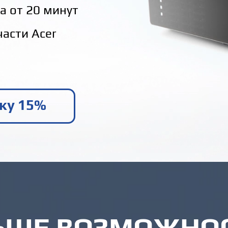
а от 20 минут
асти Acer
ку 15%
ЬШЕ ВОЗМОЖНОС