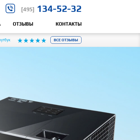
134-52-32
[495]
А
ОТЗЫВЫ
КОНТАКТЫ
оутбук
ВСЕ ОТЗЫВЫ