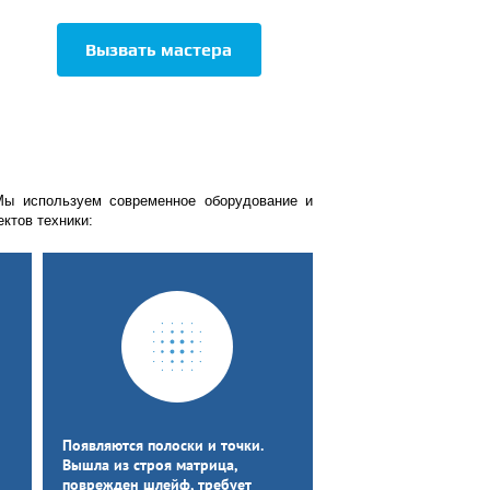
Вызвать мастера
Мы используем современное оборудование и
ктов техники:
Появляются полоски и точки.
Вышла из строя матрица,
поврежден шлейф, требует