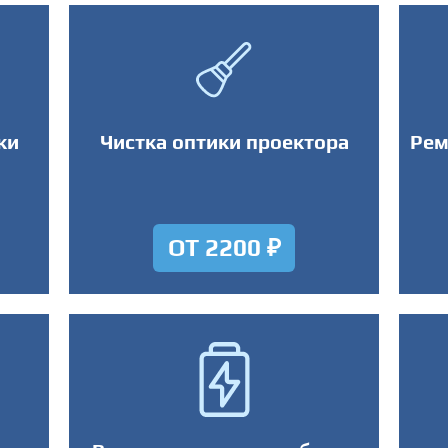
ки
Чистка оптики проектора
Рем
ОТ 2200 ₽