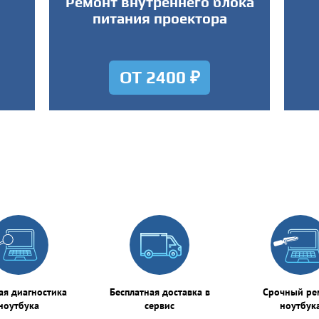
Ремонт внутреннего блока
питания проектора
ОТ 2400 ₽
ая диагностика
Бесплатная доставка в
Срочный ре
ноутбука
сервис
ноутбук