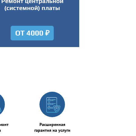
Ремонт центральной
(системной) платы
ОТ 4000 ₽
монт
Расширенная
а
гарантия на услуги