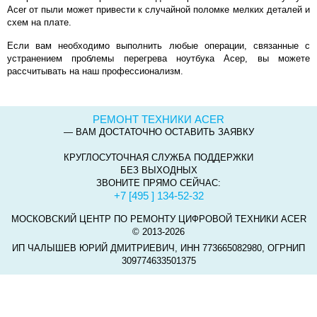
Acer от пыли может привести к случайной поломке мелких деталей и
схем на плате.
Если вам необходимо выполнить любые операции, связанные с
устранением проблемы перегрева ноутбука Асер, вы можете
рассчитывать на наш профессионализм.
РЕМОНТ ТЕХНИКИ ACER
— ВАМ ДОСТАТОЧНО ОСТАВИТЬ ЗАЯВКУ
КРУГЛОСУТОЧНАЯ СЛУЖБА ПОДДЕРЖКИ
БЕЗ ВЫХОДНЫХ
ЗВОНИТЕ ПРЯМО СЕЙЧАС:
+7 [495 ] 134-52-32
МОСКОВСКИЙ ЦЕНТР ПО РЕМОНТУ ЦИФРОВОЙ ТЕХНИКИ ACER
© 2013-2026
ИП ЧАЛЫШЕВ ЮРИЙ ДМИТРИЕВИЧ, ИНН 773665082980, ОГРНИП
309774633501375