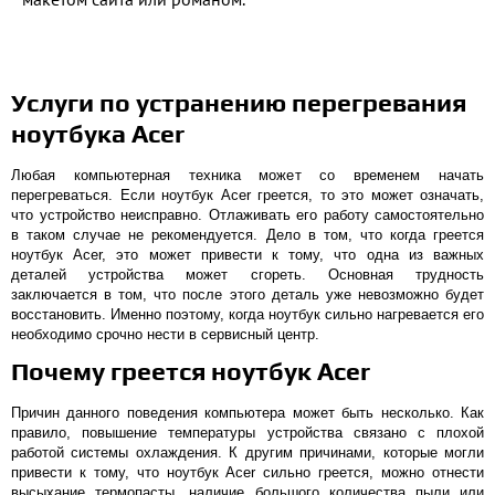
Услуги по устранению перегревания
ноутбука Acer
Любая компьютерная техника может со временем начать
перегреваться. Если ноутбук Acer греется, то это может означать,
что устройство неисправно. Отлаживать его работу самостоятельно
в таком случае не рекомендуется. Дело в том, что когда греется
ноутбук Acer, это может привести к тому, что одна из важных
деталей устройства может сгореть. Основная трудность
заключается в том, что после этого деталь уже невозможно будет
восстановить. Именно поэтому, когда ноутбук сильно нагревается его
необходимо срочно нести в сервисный центр.
Почему греется ноутбук Acer
Причин данного поведения компьютера может быть несколько. Как
правило, повышение температуры устройства связано с плохой
работой системы охлаждения. К другим причинами, которые могли
привести к тому, что ноутбук Acer сильно греется, можно отнести
высыхание термопасты, наличие большого количества пыли или