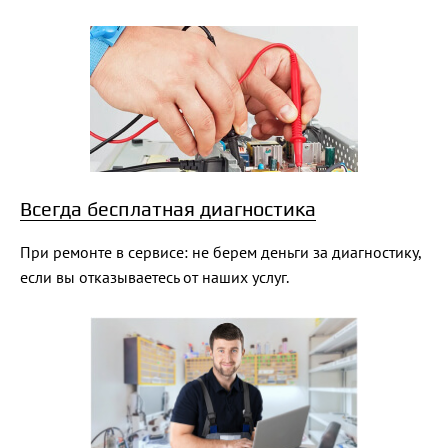
Всегда бесплатная диагностика
При ремонте в сервисе: не берем деньги за диагностику,
если вы отказываетесь от наших услуг.