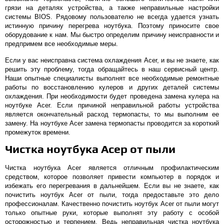
грязи на деталях устройства, а также неправильные настройки
системы BIOS. Рядовому пользователю не всегда удается узнать
истинную причину перегрева ноутбука. Поэтому приносите свое
оборудование к нам. Мы быстро определим причину неисправности и
предпримем все необходимые меры.
Если у вас неисправна система охлаждения Acer, и вы не знаете, как
решить эту проблему, тогда обращайтесь в наш сервисный центр.
Наши опытные специалисты выполнят все необходимые ремонтные
работы по восстановлению кулеров и других деталей системы
охлаждения. При необходимости будет проведена замена кулера на
ноутбуке Acer. Если причиной неправильной работы устройства
является окончательный расход термопасты, то мы выполним ее
замену. На ноутбуке Acer замена термопасты проводится за короткий
промежуток времени.
Чистка ноутбука Асер от пыли
Чистка ноутбука Acer является отличным профилактическим
средством, которое позволяет привести компьютер в порядок и
избежать его перегревания в дальнейшем. Если вы не знаете, как
почистить ноутбук Acer от пыли, тогда предоставьте это дело
профессионалам. Качественно почистить ноутбук Acer от пыли могут
только опытные руки, которые выполнят эту работу с особой
осторожностью и терпением. Ведь неправильная чистка ноутбука