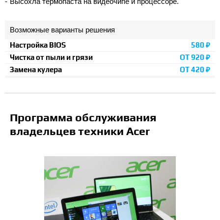
Высохла термопаста на видеочипе и процессоре.
Возможные варианты решения
Настройка BIOS
580 ₽
Чистка от пыли и грязи
ОТ 920 ₽
Замена кулера
ОТ 420 ₽
Программа обслуживания
владельцев техники Acer