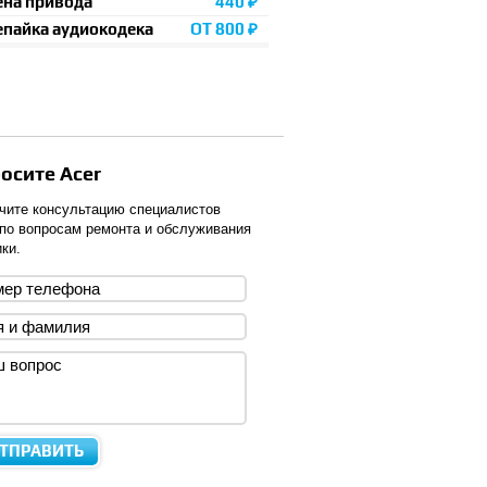
ена привода
440 ₽
епайка аудиокодека
ОТ 800 ₽
осите Acer
чите консультацию специалистов
 по вопросам ремонта и обслуживания
ки.