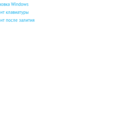
новка Windows
нт клавиатуры
нт после залития