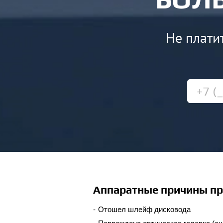
Не платит
Аппаратные причины п
Отошел шлейф дисковода