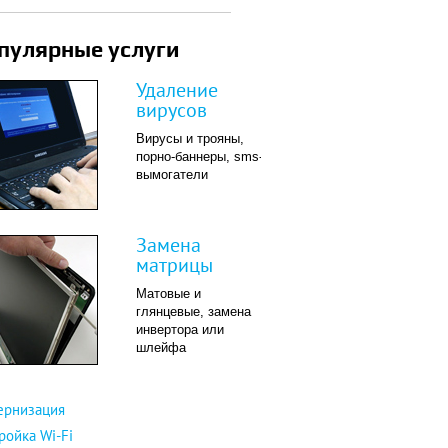
пулярные услуги
Удаление
вирусов
Вирусы и трояны,
порно-баннеры, sms-
вымогатели
Замена
матрицы
Матовые и
глянцевые, замена
инвертора или
шлейфа
ернизация
ройка Wi-Fi