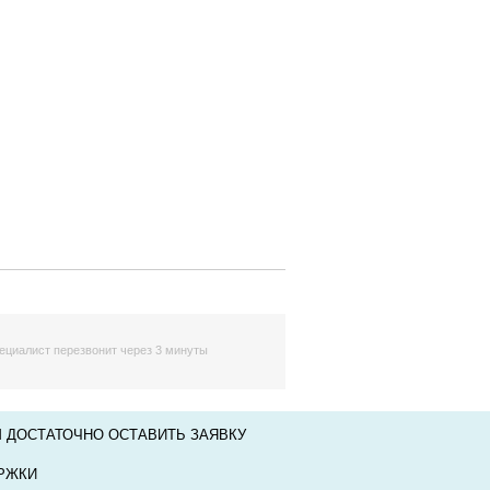
ециалист перезвонит через 3 минуты
 ДОСТАТОЧНО ОСТАВИТЬ ЗАЯВКУ
РЖКИ