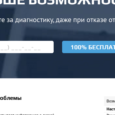
е за диагностику, даже при отказе о
100% БЕСПЛА
роблемы
Возм
Нас