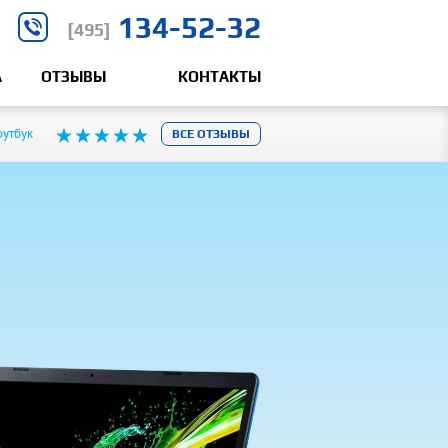
134-52-32
[495]
А
ОТЗЫВЫ
КОНТАКТЫ
оутбук
ВСЕ ОТЗЫВЫ