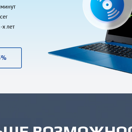
 минут
cer
-х лет
5%
ЬШЕ ВОЗМОЖНОС