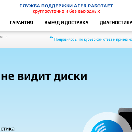
СЛУЖБА ПОДДЕРЖКИ ACER РАБОТАЕТ
круглосуточно и без выходных
ГАРАНТИЯ
ВЫЕЗД И ДОСТАВКА
ДИАГНОСТИК
“
ти
Понравилось, что курьер сам отвез и привез н
 не видит диски
остика