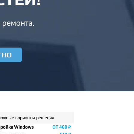
т ремонта.
ТНО
ожные варианты решения
тройка Windows
ОТ 460 ₽