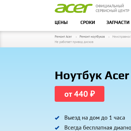
ОФИЦИАЛЬНЫЙ
СЕРВИСНЫЙ ЦЕНТР
ЦЕНЫ
СРОКИ
ЗАПЧАСТИ
Ремонт Acer
Ремонт ноутбуков
Неисправнос
Не работает привод дисков
Ноутбук Acer
от 440 ₽
Выезд на дом до 1 часа
Всегда бесплатная диагн