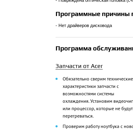
Повреждена оптическая головка (с
Программные причины 
Нет драйверов дисковода
Программа обслуживани
Запчасти от Acer
Обязательно сверим технические
характеристики запчасти с
возможностями системы
охлаждения. Установим видеочи
или процессор, которые не будут
перегреваться.
Проверим работу ноутбука с нов