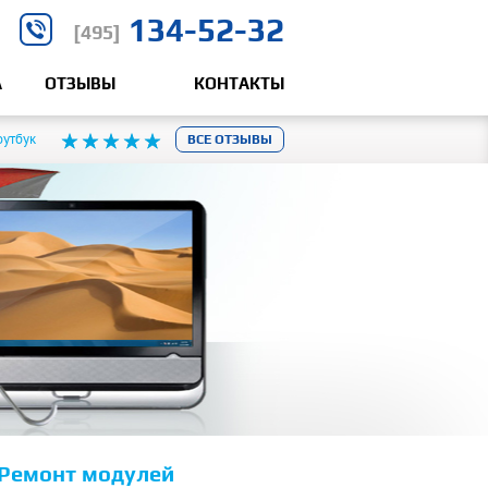
134-52-32
[495]
А
ОТЗЫВЫ
КОНТАКТЫ
оутбук
ВСЕ ОТЗЫВЫ
Ремонт модулей