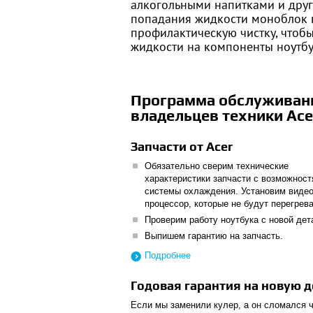
алкогольными напитками и друг
попадания жидкости моноблок в
профилактическую чистку, чтоб
жидкости на компоненты ноутбу
Программа обслуживан
владельцев техники Ace
Запчасти от Acer
Обязательно сверим технические
характеристики запчасти с возможнос
системы охлаждения. Установим видео
процессор, которые не будут перегрева
Проверим работу ноутбука с новой дет
Выпишем гарантию на запчасть.
Подробнее
Годовая гарантия на новую д
Если мы заменили кулер, а он сломался ч