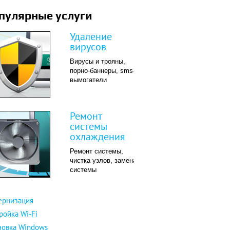
пулярные услуги
Удаление
вирусов
Вирусы и трояны,
порно-баннеры, sms-
вымогатели
Ремонт
системы
охлаждения
Ремонт системы,
чистка узлов, замена
системы
ернизация
ройка Wi-Fi
новка Windows