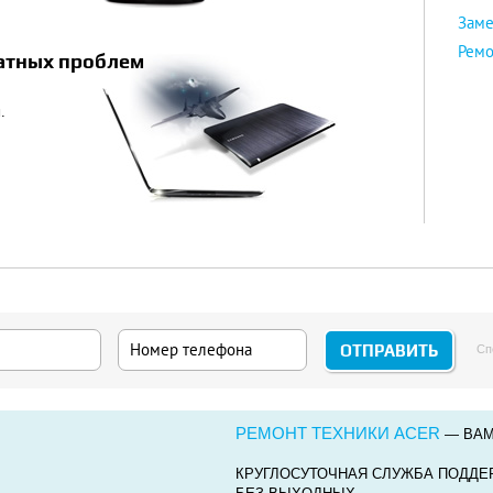
Заме
Ремо
ратных проблем
.
Сп
РЕМОНТ ТЕХНИКИ ACER
— ВАМ
КРУГЛОСУТОЧНАЯ СЛУЖБА ПОДДЕ