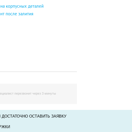
на корпусных деталей
нт после залития
ециалист перезвонит через 3 минуты
 ДОСТАТОЧНО ОСТАВИТЬ ЗАЯВКУ
РЖКИ