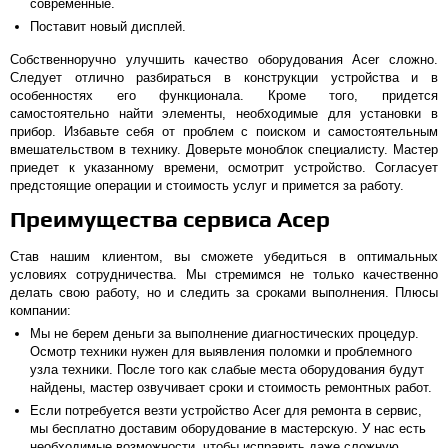
современные.
Поставит новый дисплей.
Собственноручно улучшить качество оборудования Аcer сложно.
Следует отлично разбираться в конструкции устройства и в
особенностях его функционала. Кроме того, придется
самостоятельно найти элементы, необходимые для установки в
прибор. Избавьте себя от проблем с поиском и самостоятельным
вмешательством в технику. Доверьте моноблок специалисту. Мастер
приедет к указанному времени, осмотрит устройство. Согласует
предстоящие операции и стоимость услуг и примется за работу.
Преимущества сервиса Асер
Став нашим клиентом, вы сможете убедиться в оптимальных
условиях сотрудничества. Мы стремимся не только качественно
делать свою работу, но и следить за сроками выполнения. Плюсы
компании:
Мы не берем деньги за выполнение диагностических процедур.
Осмотр техники нужен для выявления поломки и проблемного
узла техники. После того как слабые места оборудования будут
найдены, мастер озвучивает сроки и стоимость ремонтных работ.
Если потребуется везти устройство Аcer для ремонта в сервис,
мы бесплатно доставим оборудование в мастерскую. У нас есть
необходимые возможности, чтобы исправить даже сложную